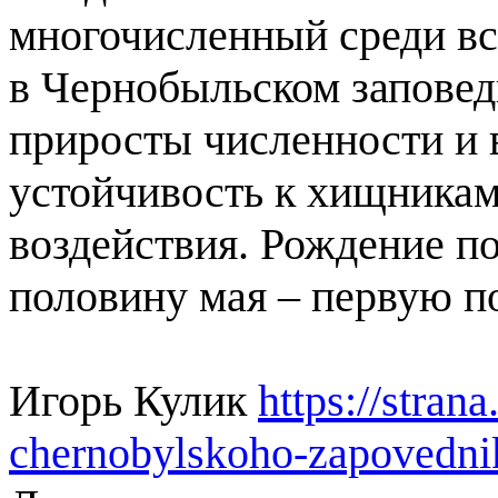
многочисленный среди все
в Чернобыльском заповед
приросты численности и
устойчивость к хищникам
воздействия. Рождение п
половину мая – первую п
Игорь Кулик
https://stran
chernobylskoho-zapovednik