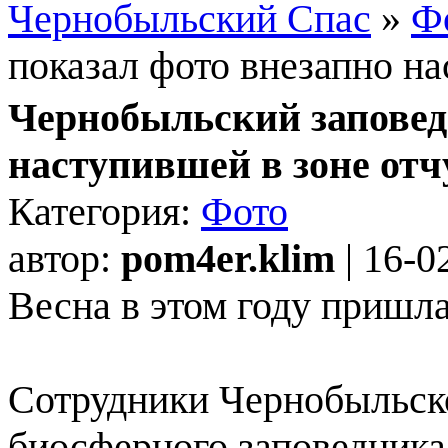
Чернобыльский Спас
»
Ф
показал фото внезапно н
Чернобыльский заповед
наступившей в зоне от
Категория:
Фото
автор:
pom4er.klim
| 16-0
Весна в этом году пришла
Сотрудники Чернобыльско
биосферного заповедника