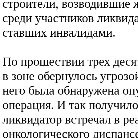
строители, возводившие 
среди участников ликвид
ставших инвалидами.
По прошествии трех дес
в зоне обернулось угроз
него была обнаружена опу
операция. И так получило
ликвидатор встречал в ре
онкологического диспанс