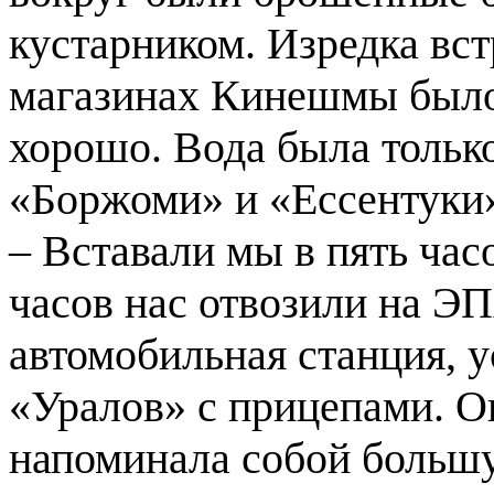
кустарником. Изредка вс
магазинах Кинешмы было 
хорошо. Вода была тольк
«Боржоми» и «Ессентуки
– Вставали мы в пять час
часов нас отвозили на Э
автомобильная станция, у
«Уралов» с прицепами. О
напоминала собой больш