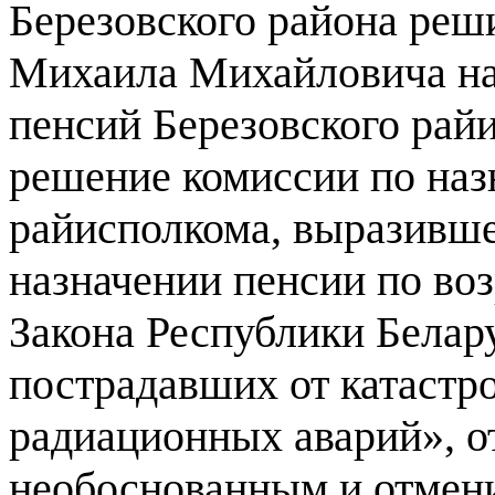
Березовского района реш
Михаила Михайловича на
пенсий Березовского рай
решение комиссии по наз
райисполкома, выразивше
назначении пенсии по воз
Закона Республики Белар
пострадавших от катастр
радиационных аварий», от
необоснованным и отмени