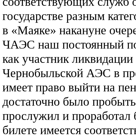
соответствующих служб о
государстве разным кате
в «Маяке» накануне очер
ЧАЭС наш постоянный по
как участник ликвидации
Чернобыльской АЭС в пр
имеет право выйти на пен
достаточно было пробыть 
прослужил и проработал б
билете имеется соответс