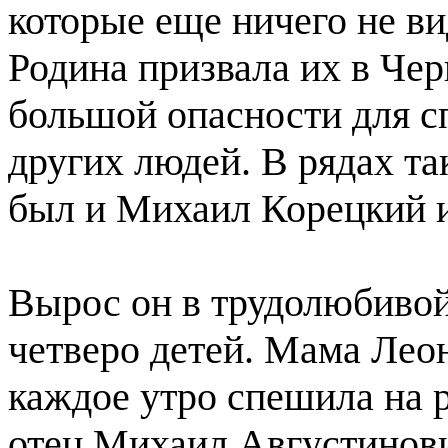
которые еще ничего не ви
Родина призвала их в Че
большой опасности для с
других людей. В рядах т
был и Михаил Корецкий и
Вырос он в трудолюбивой
четверо детей. Мама Лео
каждое утро спешила на р
отец Михаил Августинови