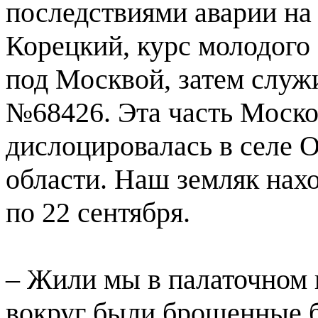
последствиями аварии на
Корецкий, курс молодого 
под Москвой, затем служи
№68426. Эта часть Москов
дислоцировалась в селе 
области. Наш земляк нахо
по 22 сентября.
– Жили мы в палаточном 
вокруг были брошенные б