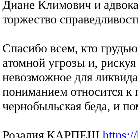
Диане Климович и адвока
торжество справедливост
Спасибо всем, кто грудью
атомной угрозы и, рискуя
невозможное для ликвидац
пониманием относится к 
чернобыльская беда, и по
Розалия КАРПЕШ
https: