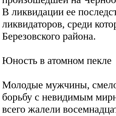
В ликвидации ее последс
ликвидаторов, среди кот
Березовского района.
Юность в атомном пекле
Молодые мужчины, смело
борьбу с невидимым мир
всего жалели восемнадца