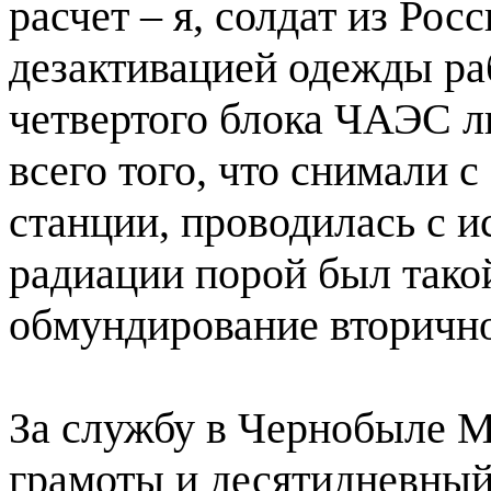
расчет – я, солдат из Рос
дезактивацией одежды ра
четвертого блока ЧАЭС л
всего того, что снимали 
станции, проводилась с 
радиации порой был тако
обмундирование вторично
За службу в Чернобыле 
грамоты и десятидневный 