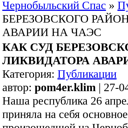
Чернобыльский Спас
»
П
БЕРЕЗОВСКОГО РАЙО
АВАРИИ НА ЧАЭС
КАК СУД БЕРЕЗОВС
ЛИКВИДАТОРА АВАР
Категория:
Публикации
автор:
pom4er.klim
| 27-0
Наша республика 26 апре
приняла на себя основно
произошедшей на Черноб