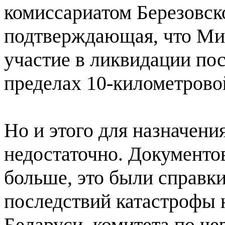
комиссариатом Березовск
подтверждающая, что Ми
участие в ликвидации по
пределах 10-километрово
Но и этого для назначени
недостаточно. Документов
больше, это были справк
последствий катастрофы
Беларуси, комитета по че