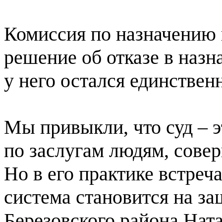
Комиссия по назначению 
решение об отказе в наз
у него остался единствен
Мы привыкли, что суд – э
по заслугам людям, сове
Но в его практике встреча
система становится на за
Березовского района Нат