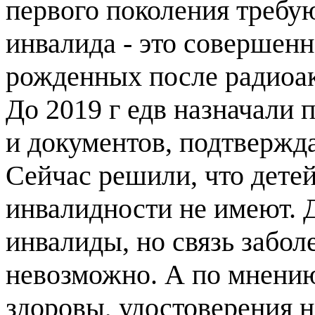
первого поколения требую
инвалида - это совершенн
рожденных после радиоак
До 2019 г едв назначали 
и документов, подтвержд
Сейчас решили, что детей 
инвалидности не имеют. 
инвалиды, но связь забо
невозможно. А по мнени
здоровы, удостоверения н