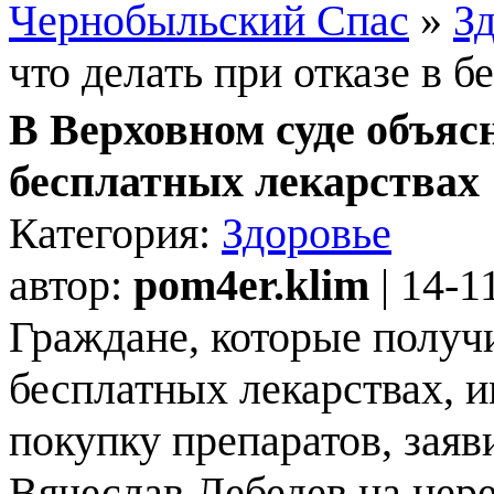
Чернобыльский Спас
»
З
что делать при отказе в 
В Верховном суде объясн
бесплатных лекарствах
Категория:
Здоровье
автор:
pom4er.klim
| 14-1
Граждане, которые получ
бесплатных лекарствах, 
покупку препаратов, заяв
Вячеслав Лебедев на цер