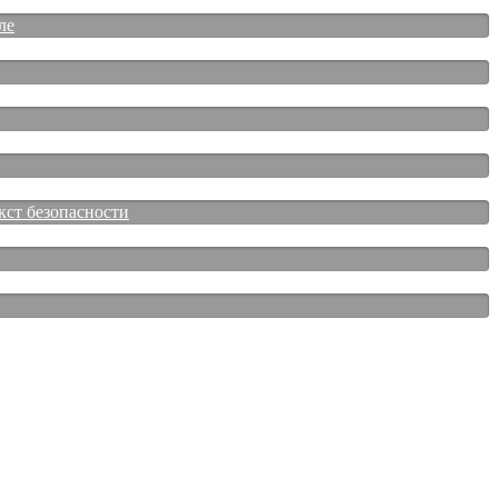
ле
кст безопасности