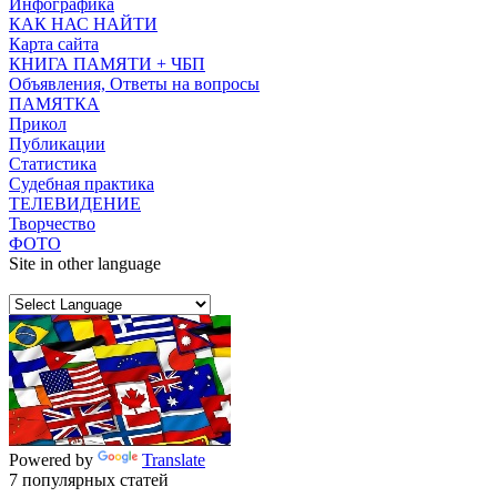
Инфографика
КАК НАС НАЙТИ
Карта сайта
КНИГА ПАМЯТИ + ЧБП
Объявления, Ответы на вопросы
ПАМЯТКА
Прикол
Публикации
Статистика
Судебная практика
ТЕЛЕВИДЕНИЕ
Творчество
ФОТО
Site in other language
Powered by
Translate
7 популярных статей