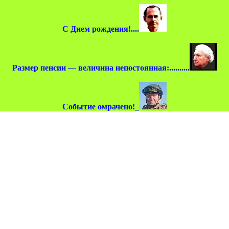
С Днем рождения!....
Размер пенсии — величина непостоянная:..........
Событие омрачено!_