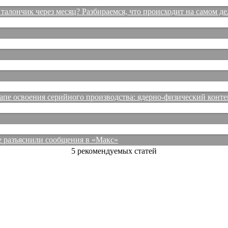
талончик через месяц? Разбираемся, что происходит на самом де
е освоения серийного производства: ядерно-физический конте
е разъяснили сообщения в «Макс»
5 рекомендуемых статей