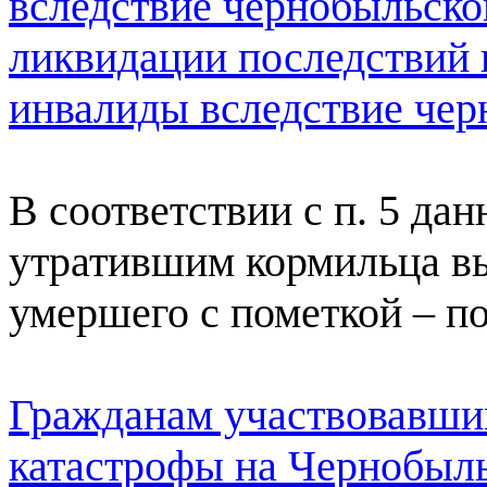
вследствие чернобыльско
ликвидации последствий
инвалиды вследствие чер
В соответствии с п. 5 да
утратившим кормильца вы
умершего с пометкой – п
Гражданам участвовавши
катастрофы на Чернобыл