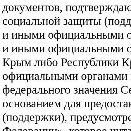
документов, подтверждаю
социальной защиты (под
и иными официальными о
и иными официальными о
Крым либо Республики К
официальными органами г
федерального значения С
основанием для предоста
(поддержки), предусмотр
Федерации», которое чит