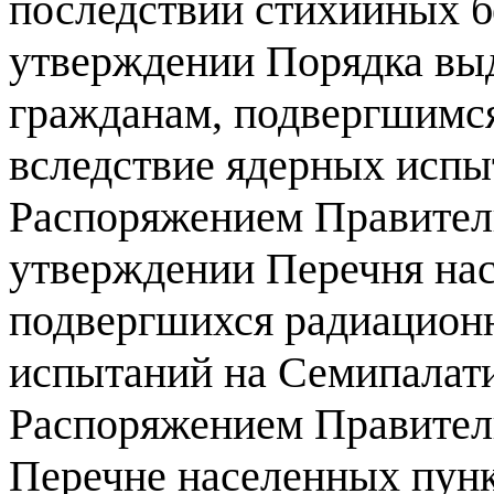
последствий стихийных бе
утверждении Порядка выд
гражданам, подвергшимс
вследствие ядерных испы
Распоряжением Правитель
утверждении Перечня нас
подвергшихся радиацион
испытаний на Семипалати
Распоряжением Правитель
Перечне населенных пун