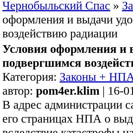
Чернобыльский Спас
»
З
оформления и выдачи уд
воздействию радиации
Условия оформления и 
подвергшимся воздейс
Категория:
Законы + НПА
автор:
pom4er.klim
| 16-0
В адрес администрации с
его страницах НПА о выд
вследствие катастрофы 