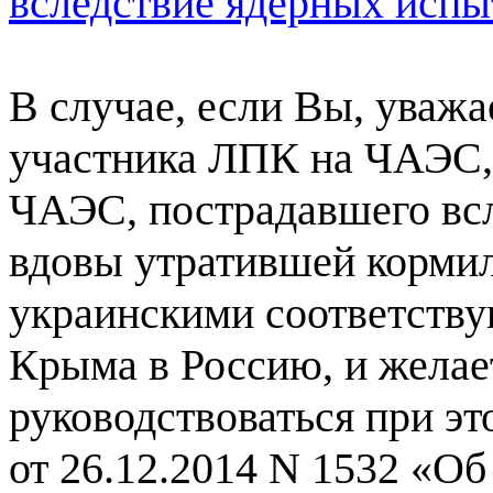
вследствие ядерных испы
В случае, если Вы, уважа
участника ЛПК на ЧАЭС, 
ЧАЭС, пострадавшего вс
вдовы утратившей корми
украинскими соответств
Крыма в Россию, и желает
руководствоваться при э
от 26.12.2014 N 1532 «О