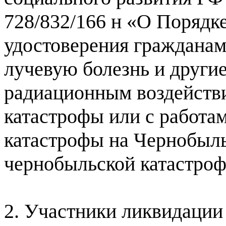
728/832/166 н «О Порядк
удостоверения граждана
лучевую болезнь и другие
радиационным воздейств
катастрофы или с работа
катастрофы на Чернобыл
чернобыльской катастро
2. Участники ликвидации