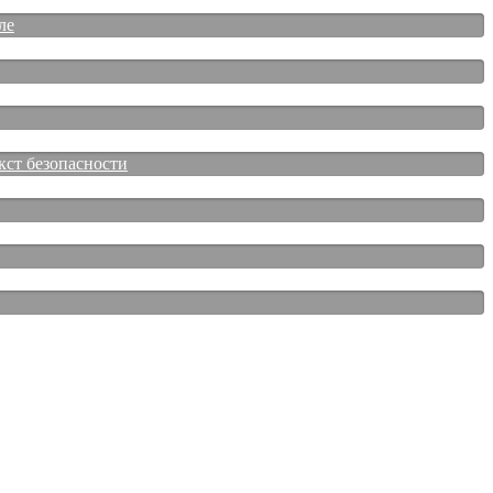
ле
кст безопасности