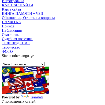
Инфографика
КАК НАС НАЙТИ
Карта сайта
КНИГА ПАМЯТИ + ЧБП
Объявления, Ответы на вопросы
ПАМЯТКА
Прикол
Публикации
Статистика
Судебная практика
ТЕЛЕВИДЕНИЕ
Творчество
ФОТО
Site in other language
Powered by
Translate
7 популярных статей