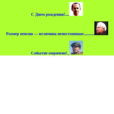
С Днем рождения!....
Размер пенсии — величина непостоянная:..........
Событие омрачено!_