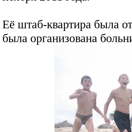
Её штаб-квартира была от
была организована больн