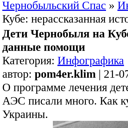
Чернобыльский Спас
»
И
Кубе: нерассказанная ис
Дети Чернобыля на Куб
данные помощи
Категория:
Инфографика
автор:
pom4er.klim
| 21-0
О программе лечения дет
АЭС писали много. Как 
Украины.