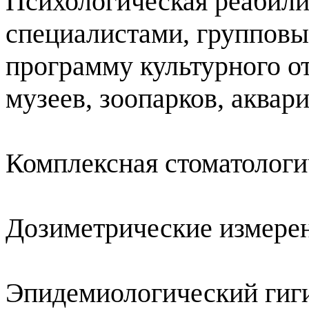
Психологическая реабили
специалистами, группов
программу культурного 
музеев, зоопарков, аквари
Комплексная стоматологи
Дозиметрические измерен
Эпидемиологический гиги