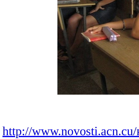
http://www.novosti.acn.c