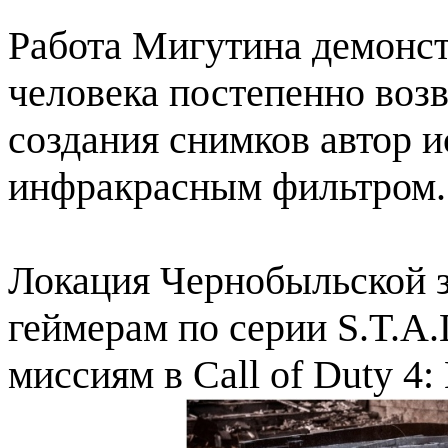
Работа Мигутина демонст
человека постепенно воз
создания снимков автор и
инфракрасным фильтром.
Локация Чернобыльской з
геймерам по серии S.T.A.
миссиям в Call of Duty 4: