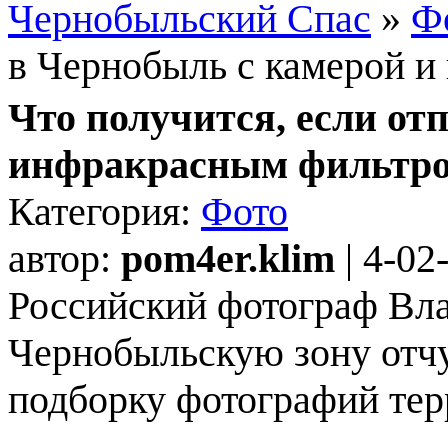
Чернобыльский Спас
»
Ф
в Чернобыль с камерой 
Что получится, если от
инфракрасным фильтр
Категория:
Фото
автор:
pom4er.klim
| 4-02
Российский фотограф Вл
Чернобыльскую зону отч
подборку фотографий тер