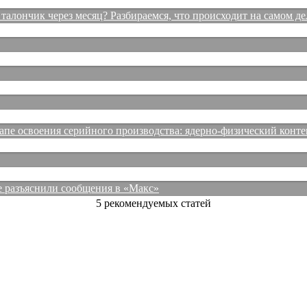
талончик через месяц? Разбираемся, что происходит на самом де
е освоения серийного производства: ядерно-физический конте
е разъяснили сообщения в «Макс»
5 рекомендуемых статей