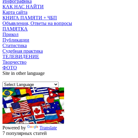
Инфографика
КАК НАС НАЙТИ
Карта сайта
КНИГА ПАМЯТИ + ЧБП
Объявления, Ответы на вопросы
ПАМЯТКА
Прикол
Публикации
Статистика
Судебная практика
ТЕЛЕВИДЕНИЕ
Творчество
ФОТО
Site in other language
Powered by
Translate
7 популярных статей