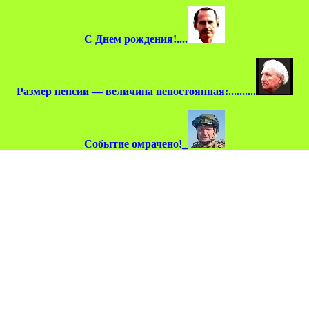
С Днем рождения!....
Размер пенсии — величина непостоянная:..........
Событие омрачено!_