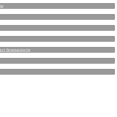
ле
кст безопасности